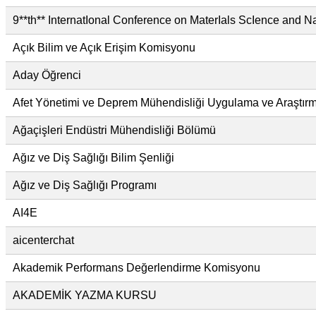
9**th** InternatIonal Conference on MaterIals ScIence and
Açık Bilim ve Açık Erişim Komisyonu
Aday Öğrenci
Afet Yönetimi ve Deprem Mühendisliği Uygulama ve Araştı
Ağaçişleri Endüstri Mühendisliği Bölümü
Ağız ve Diş Sağlığı Bilim Şenliği
Ağız ve Diş Sağlığı Programı
AI4E
aicenterchat
Akademik Performans Değerlendirme Komisyonu
AKADEMİK YAZMA KURSU