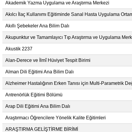
Akademik Yazma Uygulama ve Araştırma Merkezi
Akılcı İlaç Kullanımı Eğitiminde Sanal Hasta Uygulama Ortamı
Akıllı Şebekeler Ana Bilim Dalı
Akupunktur ve Tamamlayıcı Tıp Araştırma ve Uygulama Merk
Akustik 2237
Alan-Derece ve İlmî Hüviyet Tespit Birimi
Alman Dili Eğitimi Ana Bilim Dalı
Alzheimer Hastalığının Erken Tanısı için Multi-Parametrik D
Antrenörlük Eğitimi Bölümü
Arap Dili Eğitimi Ana Bilim Dalı
Araştırmacı Öğrencilere Yönelik Kalite Eğitimleri
ARAŞTIRMA GELİŞTİRME BİRİMİ