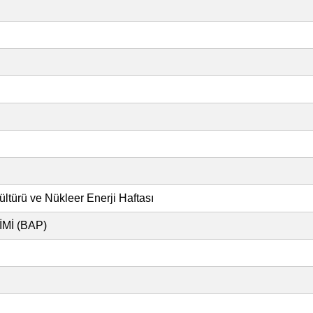
ültürü ve Nükleer Enerji Haftası
Mİ (BAP)