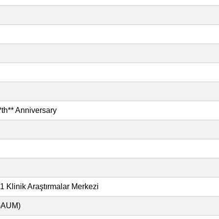
th** Anniversary
 Klinik Araştırmalar Merkezi
OGAUM)