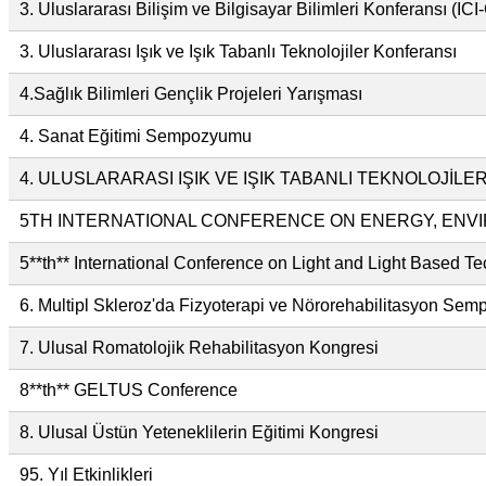
3. Uluslararası Bilişim ve Bilgisayar Bilimleri Konferansı (IC
3. Uluslararası Işık ve Işık Tabanlı Teknolojiler Konferansı
4.Sağlık Bilimleri Gençlik Projeleri Yarışması
4. Sanat Eğitimi Sempozyumu
4. ULUSLARARASI IŞIK VE IŞIK TABANLI TEKNOLOJİL
5TH INTERNATIONAL CONFERENCE ON ENERGY, ENV
5**th** International Conference on Light and Light Based T
6. Multipl Skleroz'da Fizyoterapi ve Nörorehabilitasyon Se
7. Ulusal Romatolojik Rehabilitasyon Kongresi
8**th** GELTUS Conference
8. Ulusal Üstün Yeteneklilerin Eğitimi Kongresi
95. Yıl Etkinlikleri