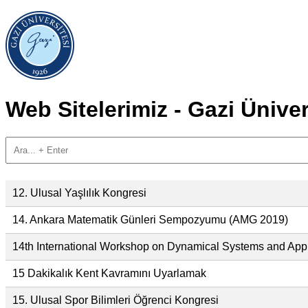
Web Sitelerimiz - Gazi Üniver
12. Ulusal Yaşlılık Kongresi
14. Ankara Matematik Günleri Sempozyumu (AMG 2019)
14th International Workshop on Dynamical Systems and Appl
15 Dakikalık Kent Kavramını Uyarlamak
15. Ulusal Spor Bilimleri Öğrenci Kongresi