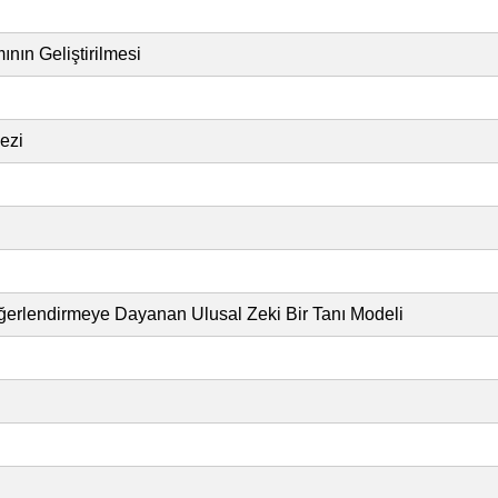
nın Geliştirilmesi
ezi
eğerlendirmeye Dayanan Ulusal Zeki Bir Tanı Modeli