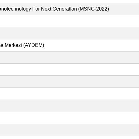
 Nanotechnology For Next GeneratIon (MSNG-2022)
rma Merkezi (AYDEM)